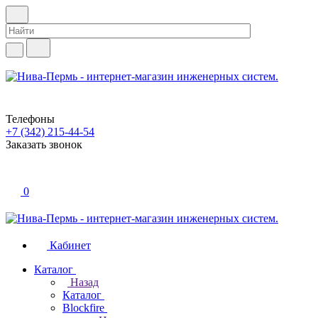
Телефоны
+7 (342) 215-44-54
Заказать звонок
0
Кабинет
Каталог
Назад
Каталог
Blockfire