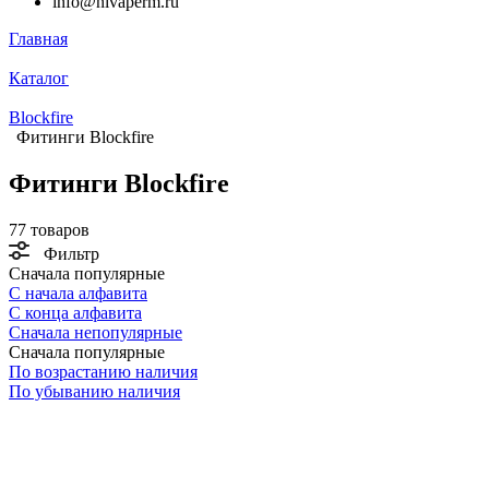
info@nivaperm.ru
Главная
Каталог
Blockfire
Фитинги Blockfire
Фитинги Blockfire
77 товаров
Фильтр
Сначала популярные
С начала алфавита
С конца алфавита
Сначала непопулярные
Сначала популярные
По возрастанию наличия
По убыванию наличия