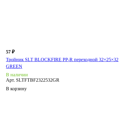
57 ₽
Тройник SLT BLOCKFIRE PP-R переходной 32×25×32
GREEN
В наличии
Арт.
SLTFTBF2322532GR
В корзину