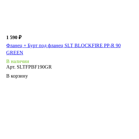
1 590 ₽
Фланец + Бурт под фланец SLT BLOCKFIRE PP-R 90
GREEN
В наличии
Арт.
SLTFPBF190GR
В корзину