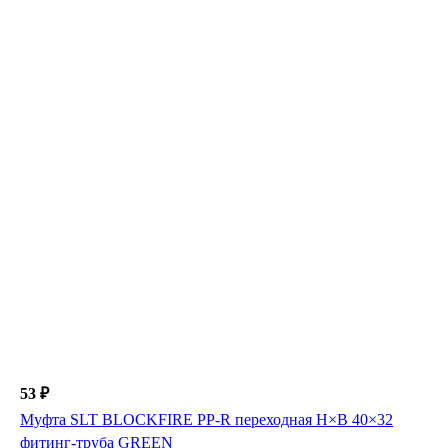
53 ₽
Муфта SLT BLOCKFIRE PP-R переходная Н×В 40×32
фитинг-труба GREEN