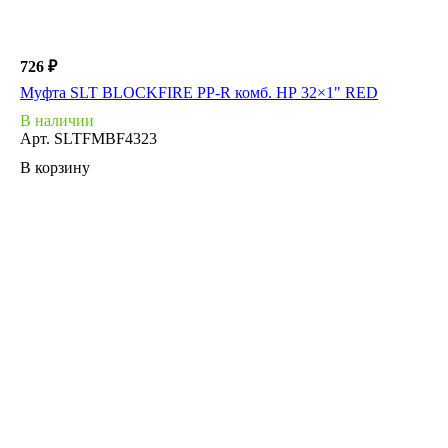
726 ₽
Муфта SLT BLOCKFIRE PP-R комб. НР 32×1" RED
В наличии
Арт.
SLTFMBF4323
В корзину