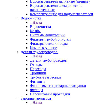
Водонагреватели наливные (дачные)
Водонагреватели электрические
накопительные
Комплектующие для водонагревателей
Водоочистка
Назад
Водоочистка
Колбы
Системы фильтрации
Фильтры грубой очистки
Фильтры очистки воды
Комплектующие
Детали трубопроводов
Назад
Детали трубопроводов
Отводы
Переходы
Тройники
Трубные заготовки
Фитинги
Фланцевые и приварные заглушки
Фланцы
Паронитовые прокладки
Запорная арматура
Назад