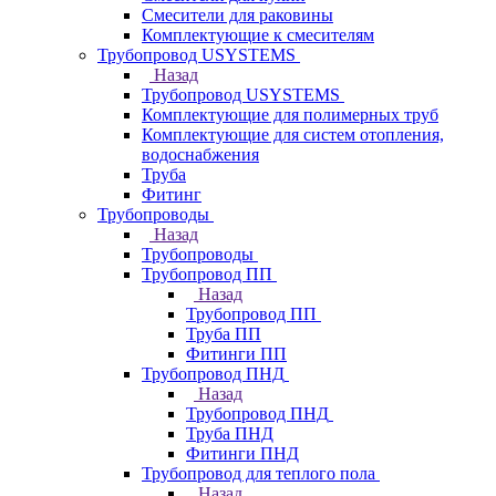
Смесители для раковины
Комплектующие к смесителям
Трубопровод USYSTEMS
Назад
Трубопровод USYSTEMS
Комплектующие для полимерных труб
Комплектующие для систем отопления,
водоснабжения
Труба
Фитинг
Трубопроводы
Назад
Трубопроводы
Трубопровод ПП
Назад
Трубопровод ПП
Труба ПП
Фитинги ПП
Трубопровод ПНД
Назад
Трубопровод ПНД
Труба ПНД
Фитинги ПНД
Трубопровод для теплого пола
Назад