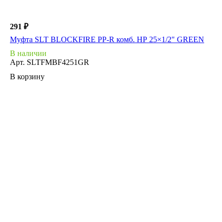
291 ₽
Муфта SLT BLOCKFIRE PP-R комб. НР 25×1/2" GREEN
В наличии
Арт.
SLTFMBF4251GR
В корзину