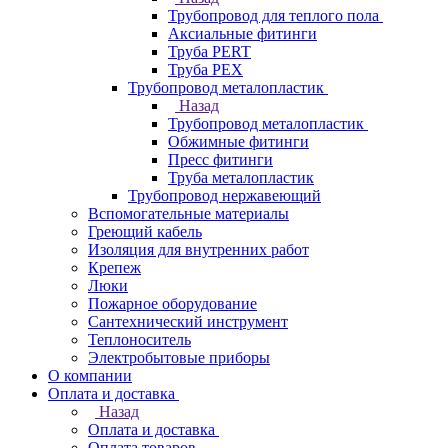
Трубопровод для теплого пола
Аксиальные фитинги
Труба PERT
Труба PEX
Трубопровод металопластик
Назад
Трубопровод металопластик
Обжимные фитинги
Пресс фитинги
Труба металопластик
Трубопровод нержавеющий
Вспомогательные материалы
Греющий кабель
Изоляция для внутренних работ
Крепеж
Люки
Пожарное оборудование
Сантехнический инструмент
Теплоноситель
Электробытовые приборы
О компании
Оплата и доставка
Назад
Оплата и доставка
Оплата товаров