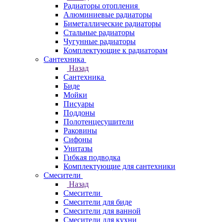
Радиаторы отопления
Алюминиевые радиаторы
Биметаллические радиаторы
Стальные радиаторы
Чугунные радиаторы
Комплектующие к радиаторам
Сантехника
Назад
Сантехника
Биде
Мойки
Писуары
Поддоны
Полотенцесушители
Раковины
Сифоны
Унитазы
Гибкая подводка
Комплектующие для сантехники
Смесители
Назад
Смесители
Смесители для биде
Смесители для ванной
Смесители для кухни