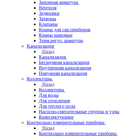
Запорная арматура
Вентиля
Задвижки
Затворы
Клапаны
Краны для сан.приборов
Краны шаровые
Терм.регул. арматура
Канализация
Назад
Канализация
Бесшумная канализация
Внутренняя канализация
Наружняя канализация
Коллекторы
Назад
Коллекторы
Для воды
Для отопления
Для теплого пола
Насосно-смесительные группы и узлы
Комплектующие
Контрольно измерительные приборы
Назад
Контрольно измерительные приборы