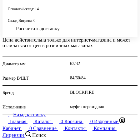
Основной склад: 14
Склад Витрина: 0
Рассчитать доставку
Цена действительна только для интернет-магазина и может
отличаться от цен в розничных магазинах
63/32
Диаметр мм
84/60/84
Размер В/Ш/Г
BLOCKFIRE
Бренд
муфта переходная
Исполнение
Назад к списку
Главная
Каталог
0
Корзина
0
Избранные
Кабинет
0
Сравнение
Контакты
Компания
Лицензии
Поиск