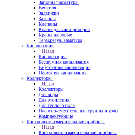
Запорная арматура
Вентиля
Задвижки
Затворы
Клапаны
Краны для сан.приборов
Краны шаровые
Терм.регул. арматура
Канализация
Назад
Канализация
Бесшумная канализация
Внутренняя канализация
Наружняя канализация
Коллекторы
Назад
Коллекторы
Для воды
Для отопления
Для теплого пола
Насосно-смесительные группы и узлы
Комплектующие
Контрольно измерительные приборы
Назад
Контрольно измерительные приборы