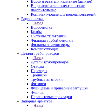
Водонагреватели наливные (дачные)
Водонагреватели электрические
накопительные
Комплектующие для водонагревателей
Водоочистка
Назад
Водоочистка
Колбы
Системы фильтрации
Фильтры грубой очистки
Фильтры очистки воды
Комплектующие
Детали трубопроводов
Назад
Детали трубопроводов
Отводы
Переходы
Тройники
Трубные заготовки
Фитинги
Фланцевые и приварные заглушки
Фланцы
Паронитовые прокладки
Запорная арматура
Назад