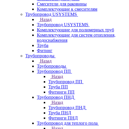
Смесители для раковины
Комплектующие к смесителям
Трубопровод USYSTEMS
Назад
Трубопровод USYSTEMS
Комплектующие для полимерных труб
Комплектующие для систем отопления,
водоснабжения
Труба
Фитинг
Трубопроводы
Назад
Трубопроводы
Трубопровод ПП
Назад
Трубопровод ПП
Труба ПП
Фитинги ПП
Трубопровод ПНД
Назад
Трубопровод ПНД
Труба ПНД
Фитинги ПНД
Трубопровод для теплого пола
Назад