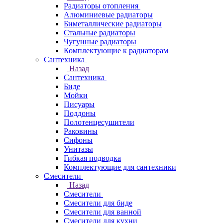
Радиаторы отопления
Алюминиевые радиаторы
Биметаллические радиаторы
Стальные радиаторы
Чугунные радиаторы
Комплектующие к радиаторам
Сантехника
Назад
Сантехника
Биде
Мойки
Писуары
Поддоны
Полотенцесушители
Раковины
Сифоны
Унитазы
Гибкая подводка
Комплектующие для сантехники
Смесители
Назад
Смесители
Смесители для биде
Смесители для ванной
Смесители для кухни