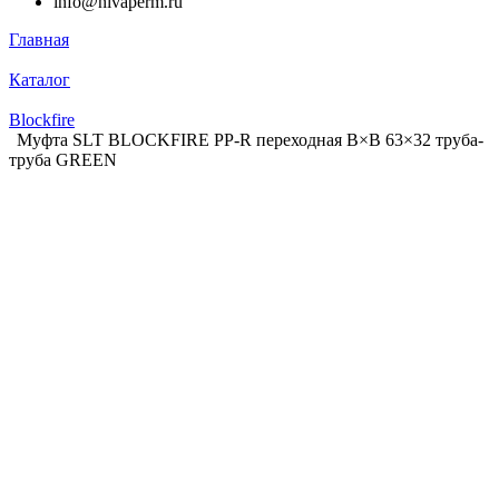
info@nivaperm.ru
Главная
Каталог
Blockfire
Муфта SLT BLOCKFIRE PP-R переходная В×В 63×32 труба-
труба GREEN