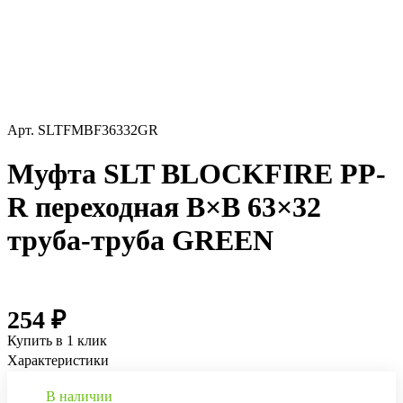
Арт.
SLTFMBF36332GR
Муфта SLT BLOCKFIRE PP-
R переходная В×В 63×32
труба-труба GREEN
254 ₽
Купить в 1 клик
Характеристики
В наличии