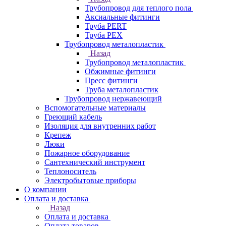
Трубопровод для теплого пола
Аксиальные фитинги
Труба PERT
Труба PEX
Трубопровод металопластик
Назад
Трубопровод металопластик
Обжимные фитинги
Пресс фитинги
Труба металопластик
Трубопровод нержавеющий
Вспомогательные материалы
Греющий кабель
Изоляция для внутренних работ
Крепеж
Люки
Пожарное оборудование
Сантехнический инструмент
Теплоноситель
Электробытовые приборы
О компании
Оплата и доставка
Назад
Оплата и доставка
Оплата товаров