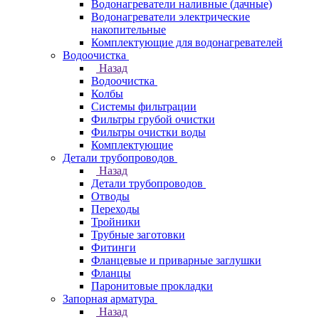
Водонагреватели наливные (дачные)
Водонагреватели электрические
накопительные
Комплектующие для водонагревателей
Водоочистка
Назад
Водоочистка
Колбы
Системы фильтрации
Фильтры грубой очистки
Фильтры очистки воды
Комплектующие
Детали трубопроводов
Назад
Детали трубопроводов
Отводы
Переходы
Тройники
Трубные заготовки
Фитинги
Фланцевые и приварные заглушки
Фланцы
Паронитовые прокладки
Запорная арматура
Назад