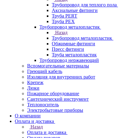
Трубопровод для теплого пола
Аксиальные фитинги
Труба PERT
Труба PEX
Трубопровод металопластик
Назад
Трубопровод металопластик
Обжимные фитинги
Пресс фитинги
Труба металопластик
Трубопровод нержавеющий
Вспомогательные материалы
Греющий кабель
Изоляция для внутренних работ
Крепеж
Люки
Пожарное оборудование
Сантехнический инструмент
Теплоноситель
Электробытовые приборы
О компании
Оплата и доставка
Назад
Оплата и доставка
Оплата товаров