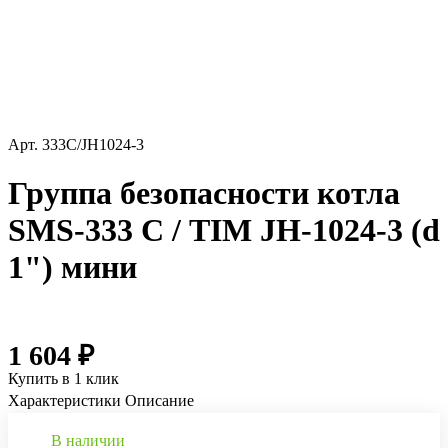
Арт.
333С/JH1024-3
Группа безопасности котла
SMS-333 С / TIM JH-1024-3 (d
1") мини
1 604 ₽
Купить в 1 клик
Характеристики
Описание
В наличии