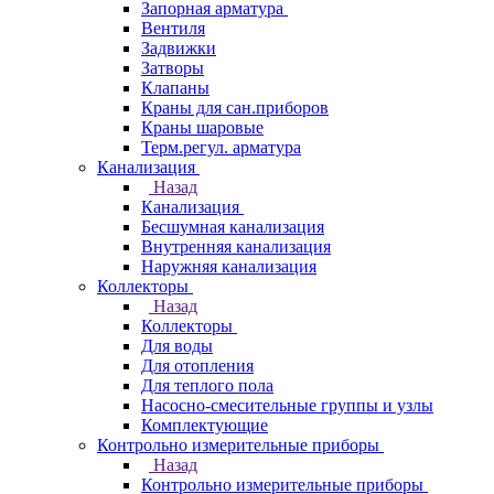
Запорная арматура
Вентиля
Задвижки
Затворы
Клапаны
Краны для сан.приборов
Краны шаровые
Терм.регул. арматура
Канализация
Назад
Канализация
Бесшумная канализация
Внутренняя канализация
Наружняя канализация
Коллекторы
Назад
Коллекторы
Для воды
Для отопления
Для теплого пола
Насосно-смесительные группы и узлы
Комплектующие
Контрольно измерительные приборы
Назад
Контрольно измерительные приборы