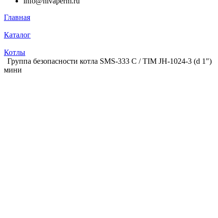
info@nivaperm.ru
Главная
Каталог
Котлы
Группа безопасности котла SMS-333 С / TIM JH-1024-3 (d 1")
мини