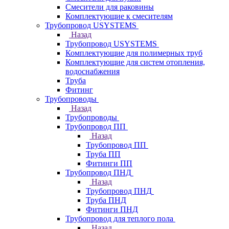
Смесители для раковины
Комплектующие к смесителям
Трубопровод USYSTEMS
Назад
Трубопровод USYSTEMS
Комплектующие для полимерных труб
Комплектующие для систем отопления,
водоснабжения
Труба
Фитинг
Трубопроводы
Назад
Трубопроводы
Трубопровод ПП
Назад
Трубопровод ПП
Труба ПП
Фитинги ПП
Трубопровод ПНД
Назад
Трубопровод ПНД
Труба ПНД
Фитинги ПНД
Трубопровод для теплого пола
Назад