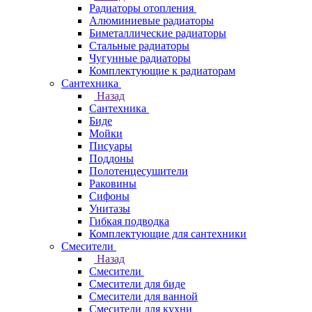
Радиаторы отопления
Алюминиевые радиаторы
Биметаллические радиаторы
Стальные радиаторы
Чугунные радиаторы
Комплектующие к радиаторам
Сантехника
Назад
Сантехника
Биде
Мойки
Писуары
Поддоны
Полотенцесушители
Раковины
Сифоны
Унитазы
Гибкая подводка
Комплектующие для сантехники
Смесители
Назад
Смесители
Смесители для биде
Смесители для ванной
Смесители для кухни