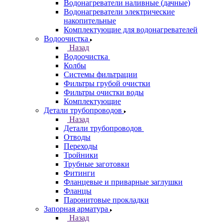
Водонагреватели наливные (дачные)
Водонагреватели электрические
накопительные
Комплектующие для водонагревателей
Водоочистка
Назад
Водоочистка
Колбы
Системы фильтрации
Фильтры грубой очистки
Фильтры очистки воды
Комплектующие
Детали трубопроводов
Назад
Детали трубопроводов
Отводы
Переходы
Тройники
Трубные заготовки
Фитинги
Фланцевые и приварные заглушки
Фланцы
Паронитовые прокладки
Запорная арматура
Назад