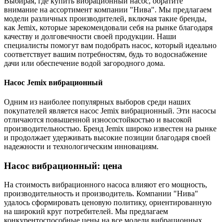
Выбирая, где купить вибрационный насос, обратите
внимание на ассортимент компании "Нива". Мы предлагаем
модели различных производителей, включая такие бренды,
как Jemix, которые зарекомендовали себя на рынке благодаря
качеству и долговечности своей продукции. Наши
специалисты помогут вам подобрать насос, который идеально
соответствует вашим потребностям, будь то водоснабжение
дачи или обеспечение водой загородного дома.
Насос Jemix вибрационный
Одним из наиболее популярных выборов среди наших
покупателей является насос Jemix вибрационный. Эти насосы
отличаются повышенной износостойкостью и высокой
производительностью. Бренд Jemix широко известен на рынке
и продолжает удерживать высокие позиции благодаря своей
надежности и технологическим инновациям.
Насос вибрационный: цена
На стоимость вибрационного насоса влияют его мощность,
производительность и производитель. Компании "Нива"
удалось сформировать ценовую политику, ориентированную
на широкий круг потребителей. Мы предлагаем
конкурентоспособные цены на все модели вибрационных