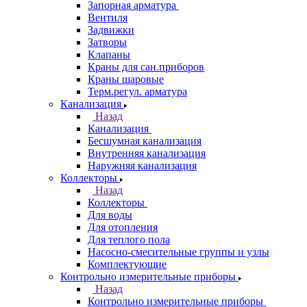
Запорная арматура
Вентиля
Задвижки
Затворы
Клапаны
Краны для сан.приборов
Краны шаровые
Терм.регул. арматура
Канализация
Назад
Канализация
Бесшумная канализация
Внутренняя канализация
Наружняя канализация
Коллекторы
Назад
Коллекторы
Для воды
Для отопления
Для теплого пола
Насосно-смесительные группы и узлы
Комплектующие
Контрольно измерительные приборы
Назад
Контрольно измерительные приборы