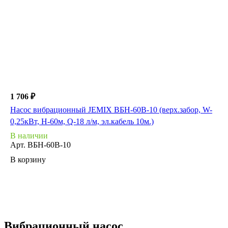
1 706 ₽
Насос вибрационный JEMIX ВБН-60В-10 (верх.забор, W-
0,25кВт, H-60м, Q-18 л/м, эл.кабель 10м.)
В наличии
Арт.
ВБН-60В-10
В корзину
Вибрационный насос