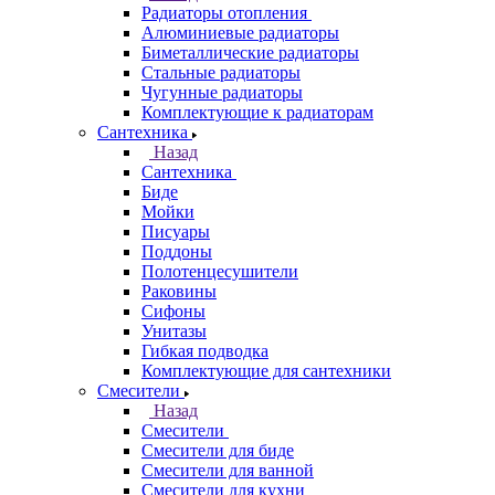
Радиаторы отопления
Алюминиевые радиаторы
Биметаллические радиаторы
Стальные радиаторы
Чугунные радиаторы
Комплектующие к радиаторам
Сантехника
Назад
Сантехника
Биде
Мойки
Писуары
Поддоны
Полотенцесушители
Раковины
Сифоны
Унитазы
Гибкая подводка
Комплектующие для сантехники
Смесители
Назад
Смесители
Смесители для биде
Смесители для ванной
Смесители для кухни