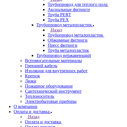
Трубопровод для теплого пола
Аксиальные фитинги
Труба PERT
Труба PEX
Трубопровод металопластик
Назад
Трубопровод металопластик
Обжимные фитинги
Пресс фитинги
Труба металопластик
Трубопровод нержавеющий
Вспомогательные материалы
Греющий кабель
Изоляция для внутренних работ
Крепеж
Люки
Пожарное оборудование
Сантехнический инструмент
Теплоноситель
Электробытовые приборы
О компании
Оплата и доставка
Назад
Оплата и доставка
Оплата товаров