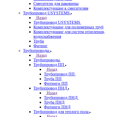
Смесители для раковины
Комплектующие к смесителям
Трубопровод USYSTEMS
Назад
Трубопровод USYSTEMS
Комплектующие для полимерных труб
Комплектующие для систем отопления,
водоснабжения
Труба
Фитинг
Трубопроводы
Назад
Трубопроводы
Трубопровод ПП
Назад
Трубопровод ПП
Труба ПП
Фитинги ПП
Трубопровод ПНД
Назад
Трубопровод ПНД
Труба ПНД
Фитинги ПНД
Трубопровод для теплого пола
Назад