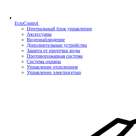
EctoControl
Центральный блок управления
Аксессуары
Видеонаблюдение
Дополнительные устройства
Защита от протечки воды
Противопожарная система
Система охраны
Управление отоплением
Управление электросетью