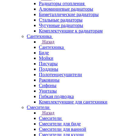
Радиаторы отопления
Алюминиевые радиаторы
Биметаллические радиаторы
Стальные радиаторы
Чугунные радиаторы
Комплектующие к радиаторам
Сантехника
Назад
Сантехника
Биде
Мойки
Писуары
Поддоны
Полотенцесушители
Раковины
Сифоны
Унитазы
Гибкая подводка
Комплектующие для сантехники
Смесители
Назад
Смесители
Смесители для биде
Смесители для ванной
Смесители для кухни