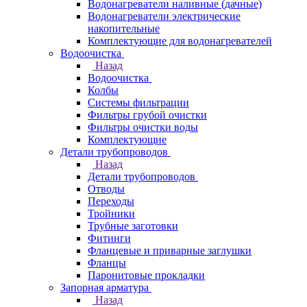
Водонагреватели наливные (дачные)
Водонагреватели электрические
накопительные
Комплектующие для водонагревателей
Водоочистка
Назад
Водоочистка
Колбы
Системы фильтрации
Фильтры грубой очистки
Фильтры очистки воды
Комплектующие
Детали трубопроводов
Назад
Детали трубопроводов
Отводы
Переходы
Тройники
Трубные заготовки
Фитинги
Фланцевые и приварные заглушки
Фланцы
Паронитовые прокладки
Запорная арматура
Назад