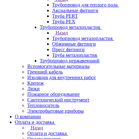
Трубопровод для теплого пола
Аксиальные фитинги
Труба PERT
Труба PEX
Трубопровод металопластик
Назад
Трубопровод металопластик
Обжимные фитинги
Пресс фитинги
Труба металопластик
Трубопровод нержавеющий
Вспомогательные материалы
Греющий кабель
Изоляция для внутренних работ
Крепеж
Люки
Пожарное оборудование
Сантехнический инструмент
Теплоноситель
Электробытовые приборы
О компании
Оплата и доставка
Назад
Оплата и доставка
Оплата товаров