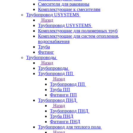
Смесители для раковины
Комплектующие к смесителям
Трубопровод USYSTEMS
Назад
Трубопровод USYSTEMS
Комплектующие для полимерных труб
Комплектующие для систем отопления,
водоснабжения
Труба
Фитинг
Трубопроводы
Назад
Трубопроводы
Трубопровод ПП
Назад
Трубопровод ПП
Труба ПП
Фитинги ПП
Трубопровод ПНД
Назад
Трубопровод ПНД
Труба ПНД
Фитинги ПНД
Трубопровод для теплого пола
Назад