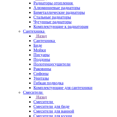
Радиаторы отопления
Алюминиевые радиаторы
Биметаллические радиаторы
Стальные радиаторы
Чугунные радиаторы
Комплектующие к радиаторам
Сантехника
Назад
Сантехника
Биде
Мойки
Писуары
Поддоны
Полотенцесушители
Раковины
Сифоны
Унитазы
Гибкая подводка
Комплектующие для сантехники
Смесители
Назад
Смесители
Смесители для биде
Смесители для ванной
Смесители для кухни