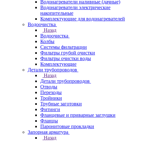
Водонагреватели наливные (дачные)
Водонагреватели электрические
накопительные
Комплектующие для водонагревателей
Водоочистка
Назад
Водоочистка
Колбы
Системы фильтрации
Фильтры грубой очистки
Фильтры очистки воды
Комплектующие
Детали трубопроводов
Назад
Детали трубопроводов
Отводы
Переходы
Тройники
Трубные заготовки
Фитинги
Фланцевые и приварные заглушки
Фланцы
Паронитовые прокладки
Запорная арматура
Назад