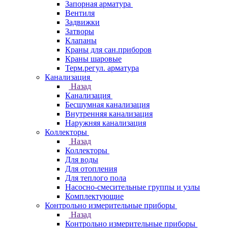
Запорная арматура
Вентиля
Задвижки
Затворы
Клапаны
Краны для сан.приборов
Краны шаровые
Терм.регул. арматура
Канализация
Назад
Канализация
Бесшумная канализация
Внутренняя канализация
Наружняя канализация
Коллекторы
Назад
Коллекторы
Для воды
Для отопления
Для теплого пола
Насосно-смесительные группы и узлы
Комплектующие
Контрольно измерительные приборы
Назад
Контрольно измерительные приборы