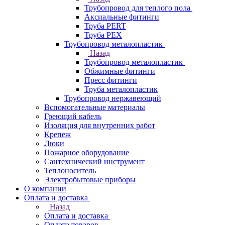
Трубопровод для теплого пола
Аксиальные фитинги
Труба PERT
Труба PEX
Трубопровод металопластик
Назад
Трубопровод металопластик
Обжимные фитинги
Пресс фитинги
Труба металопластик
Трубопровод нержавеющий
Вспомогательные материалы
Греющий кабель
Изоляция для внутренних работ
Крепеж
Люки
Пожарное оборудование
Сантехнический инструмент
Теплоноситель
Электробытовые приборы
О компании
Оплата и доставка
Назад
Оплата и доставка
Оплата товаров