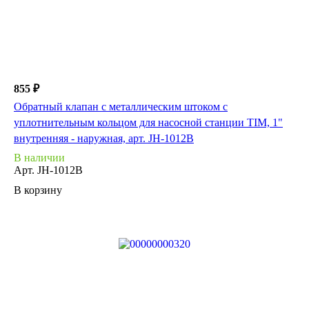
855 ₽
Обратный клапан с металлическим штоком с
уплотнительным кольцом для насосной станции TIM, 1"
внутренняя - наружная, арт. JH-1012B
В наличии
Арт.
JH-1012B
В корзину