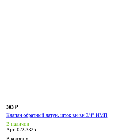
303 ₽
Клапан обратный латун. шток вн-вн 3/4" ИМП
В наличии
Арт.
022-3325
В корзину