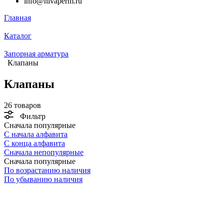
info@nivaperm.ru
Главная
Каталог
Запорная арматура
Клапаны
Клапаны
26 товаров
Фильтр
Сначала популярные
С начала алфавита
С конца алфавита
Сначала непопулярные
Сначала популярные
По возрастанию наличия
По убыванию наличия