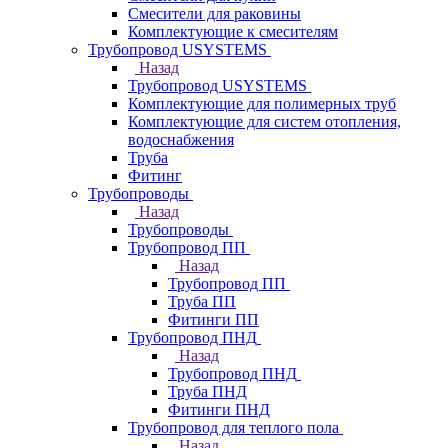
Смесители для раковины
Комплектующие к смесителям
Трубопровод USYSTEMS
Назад
Трубопровод USYSTEMS
Комплектующие для полимерных труб
Комплектующие для систем отопления,
водоснабжения
Труба
Фитинг
Трубопроводы
Назад
Трубопроводы
Трубопровод ПП
Назад
Трубопровод ПП
Труба ПП
Фитинги ПП
Трубопровод ПНД
Назад
Трубопровод ПНД
Труба ПНД
Фитинги ПНД
Трубопровод для теплого пола
Назад