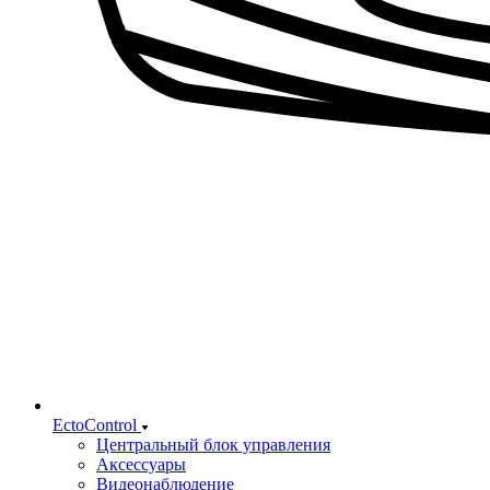
EctoControl
Центральный блок управления
Аксессуары
Видеонаблюдение