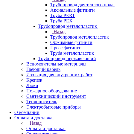
Трубопровод для теплого пола
Аксиальные фитинги
Труба PERT
Труба PEX
Трубопровод металопластик
Назад
Трубопровод металопластик
Обжимные фитинги
Пресс фитинги
Труба металопластик
Трубопровод нержавеющий
Вспомогательные материалы
Греющий кабель
Изоляция для внутренних работ
Крепеж
Люки
Пожарное оборудование
Сантехнический инструмент
Теплоноситель
Электробытовые приборы
О компании
Оплата и доставка
Назад
Оплата и доставка
Оплата товаров