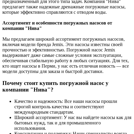
предназначенный для этого типа задач. Компания "Нива"
предлагает также надежные дренажные погружные насосы,
которые эффективно справляются с отводом воды.
Ассортимент и особенности погружных насосов от
компании "Нива"
Мы предлагаем широкий ассортимент погружных насосов,
включая модели бренда Jemix. Эти насосы известны своей
прочностью и эфективностью. Погружной насос Jemix
выдерживает даже самые сложные условия эксплуатации,
обеспечивая стабильную работу в любых ситуациях. Для тех,
кто ищет насосы в Перми, у нас есть отличная новость — все
модели доступны для заказа и быстрой доставки.
Почему стоит купить погружной насос у
компании "Нива"?
Качество и надежность: Все наши насосы прошли
строгий контроль качества и соответствуют
международным стандартам.
Широкий ассортимент: У нас вы найдете насосы как для
бытовых нужд, так и для промышленного
использования.
Консультации и поддержка: Наши специалисты всегда