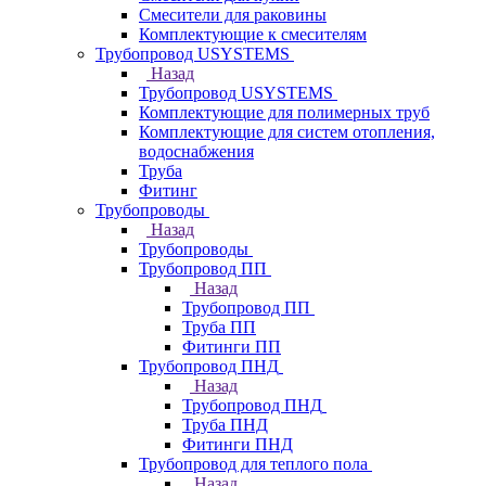
Смесители для раковины
Комплектующие к смесителям
Трубопровод USYSTEMS
Назад
Трубопровод USYSTEMS
Комплектующие для полимерных труб
Комплектующие для систем отопления,
водоснабжения
Труба
Фитинг
Трубопроводы
Назад
Трубопроводы
Трубопровод ПП
Назад
Трубопровод ПП
Труба ПП
Фитинги ПП
Трубопровод ПНД
Назад
Трубопровод ПНД
Труба ПНД
Фитинги ПНД
Трубопровод для теплого пола
Назад