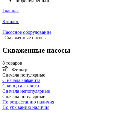
info@nivaperm.ru
Главная
Каталог
Насосное оборудование
Скваженные насосы
Скваженные насосы
8 товаров
Фильтр
Сначала популярные
С начала алфавита
С конца алфавита
Сначала непопулярные
Сначала популярные
По возрастанию наличия
По убыванию наличия