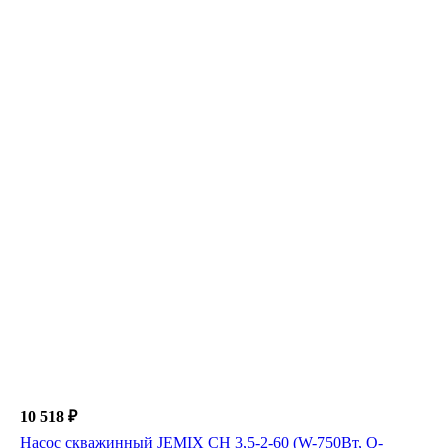
10 518 ₽
Насос скважинный JEMIX СН 3,5-2-60 (W-750Вт, Q-