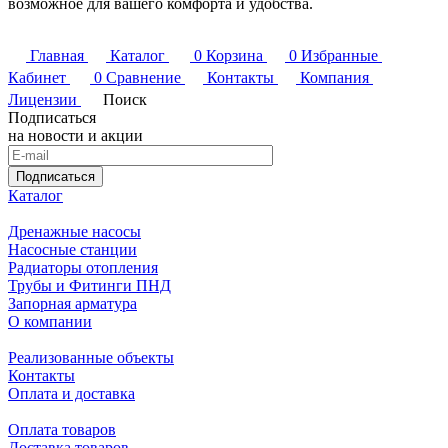
возможное для вашего комфорта и удобства.
Главная
Каталог
0
Корзина
0
Избранные
Кабинет
0
Сравнение
Контакты
Компания
Лицензии
Поиск
Подписаться
на новости и акции
Подписаться
Каталог
Дренажные насосы
Насосные станции
Радиаторы отопления
Трубы и Фитинги ПНД
Запорная арматура
О компании
Реализованные объекты
Контакты
Оплата и доставка
Оплата товаров
Доставка товаров