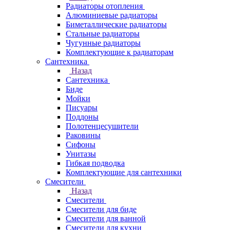
Радиаторы отопления
Алюминиевые радиаторы
Биметаллические радиаторы
Стальные радиаторы
Чугунные радиаторы
Комплектующие к радиаторам
Сантехника
Назад
Сантехника
Биде
Мойки
Писуары
Поддоны
Полотенцесушители
Раковины
Сифоны
Унитазы
Гибкая подводка
Комплектующие для сантехники
Смесители
Назад
Смесители
Смесители для биде
Смесители для ванной
Смесители для кухни