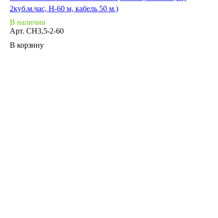
2куб.м.час, Н-60 м, кабель 50 м.)
В наличии
Арт.
СН3,5-2-60
В корзину