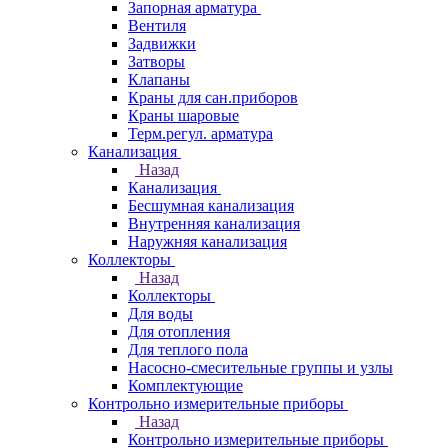
Запорная арматура
Вентиля
Задвижки
Затворы
Клапаны
Краны для сан.приборов
Краны шаровые
Терм.регул. арматура
Канализация
Назад
Канализация
Бесшумная канализация
Внутренняя канализация
Наружняя канализация
Коллекторы
Назад
Коллекторы
Для воды
Для отопления
Для теплого пола
Насосно-смесительные группы и узлы
Комплектующие
Контрольно измерительные приборы
Назад
Контрольно измерительные приборы