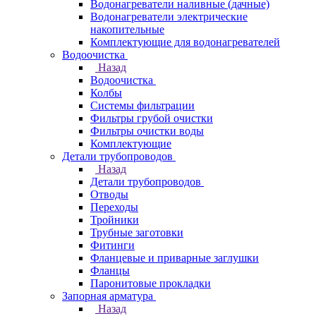
Водонагреватели наливные (дачные)
Водонагреватели электрические
накопительные
Комплектующие для водонагревателей
Водоочистка
Назад
Водоочистка
Колбы
Системы фильтрации
Фильтры грубой очистки
Фильтры очистки воды
Комплектующие
Детали трубопроводов
Назад
Детали трубопроводов
Отводы
Переходы
Тройники
Трубные заготовки
Фитинги
Фланцевые и приварные заглушки
Фланцы
Паронитовые прокладки
Запорная арматура
Назад