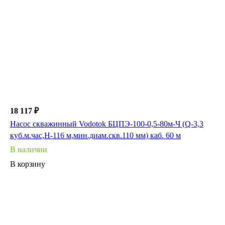
18 117 ₽
Насос скважинный Vodotok БЦПЭ-100-0,5-80м-Ч (Q-3,3
куб.м.час,Н-116 м,мин.диам.скв.110 мм) каб. 60 м
В наличии
В корзину