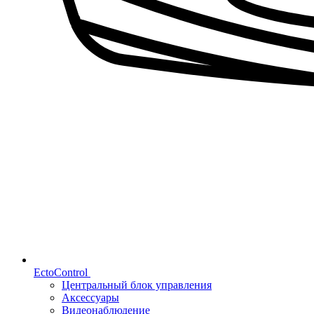
EctoControl
Центральный блок управления
Аксессуары
Видеонаблюдение