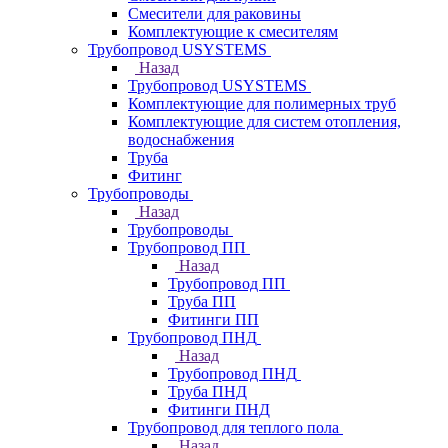
Смесители для раковины
Комплектующие к смесителям
Трубопровод USYSTEMS
Назад
Трубопровод USYSTEMS
Комплектующие для полимерных труб
Комплектующие для систем отопления,
водоснабжения
Труба
Фитинг
Трубопроводы
Назад
Трубопроводы
Трубопровод ПП
Назад
Трубопровод ПП
Труба ПП
Фитинги ПП
Трубопровод ПНД
Назад
Трубопровод ПНД
Труба ПНД
Фитинги ПНД
Трубопровод для теплого пола
Назад