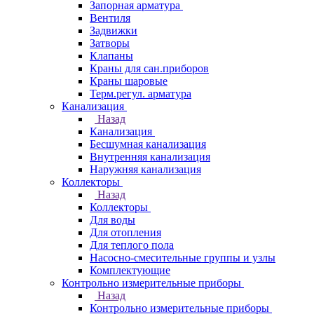
Запорная арматура
Вентиля
Задвижки
Затворы
Клапаны
Краны для сан.приборов
Краны шаровые
Терм.регул. арматура
Канализация
Назад
Канализация
Бесшумная канализация
Внутренняя канализация
Наружняя канализация
Коллекторы
Назад
Коллекторы
Для воды
Для отопления
Для теплого пола
Насосно-смесительные группы и узлы
Комплектующие
Контрольно измерительные приборы
Назад
Контрольно измерительные приборы