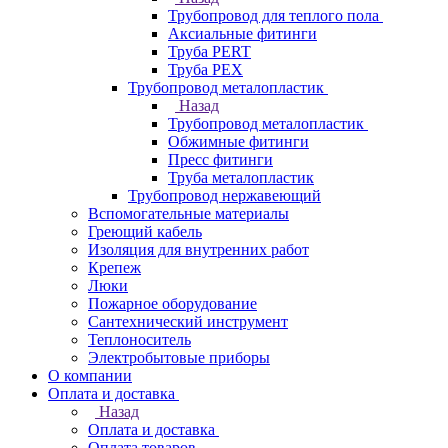
Трубопровод для теплого пола
Аксиальные фитинги
Труба PERT
Труба PEX
Трубопровод металопластик
Назад
Трубопровод металопластик
Обжимные фитинги
Пресс фитинги
Труба металопластик
Трубопровод нержавеющий
Вспомогательные материалы
Греющий кабель
Изоляция для внутренних работ
Крепеж
Люки
Пожарное оборудование
Сантехнический инструмент
Теплоноситель
Электробытовые приборы
О компании
Оплата и доставка
Назад
Оплата и доставка
Оплата товаров