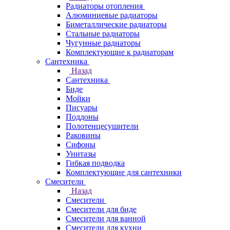
Радиаторы отопления
Алюминиевые радиаторы
Биметаллические радиаторы
Стальные радиаторы
Чугунные радиаторы
Комплектующие к радиаторам
Сантехника
Назад
Сантехника
Биде
Мойки
Писуары
Поддоны
Полотенцесушители
Раковины
Сифоны
Унитазы
Гибкая подводка
Комплектующие для сантехники
Смесители
Назад
Смесители
Смесители для биде
Смесители для ванной
Смесители для кухни