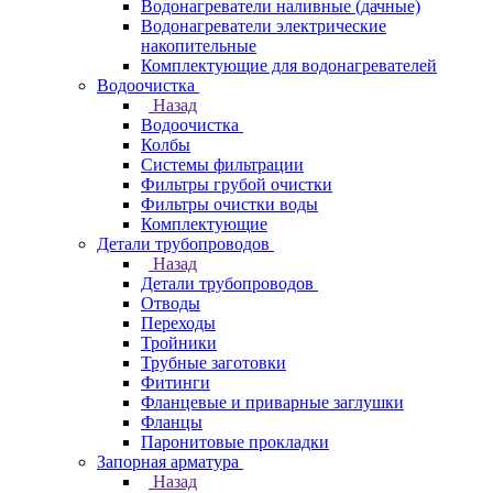
Водонагреватели наливные (дачные)
Водонагреватели электрические
накопительные
Комплектующие для водонагревателей
Водоочистка
Назад
Водоочистка
Колбы
Системы фильтрации
Фильтры грубой очистки
Фильтры очистки воды
Комплектующие
Детали трубопроводов
Назад
Детали трубопроводов
Отводы
Переходы
Тройники
Трубные заготовки
Фитинги
Фланцевые и приварные заглушки
Фланцы
Паронитовые прокладки
Запорная арматура
Назад