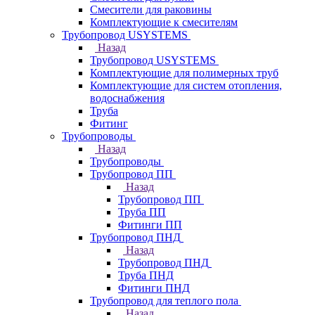
Смесители для раковины
Комплектующие к смесителям
Трубопровод USYSTEMS
Назад
Трубопровод USYSTEMS
Комплектующие для полимерных труб
Комплектующие для систем отопления,
водоснабжения
Труба
Фитинг
Трубопроводы
Назад
Трубопроводы
Трубопровод ПП
Назад
Трубопровод ПП
Труба ПП
Фитинги ПП
Трубопровод ПНД
Назад
Трубопровод ПНД
Труба ПНД
Фитинги ПНД
Трубопровод для теплого пола
Назад