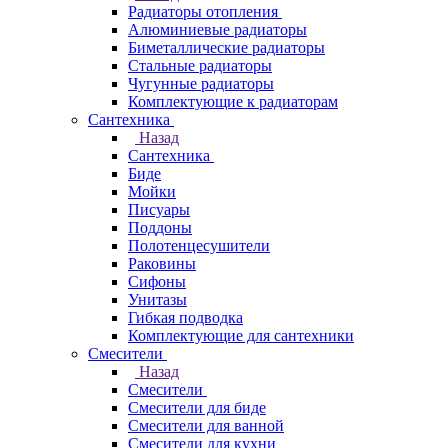
Радиаторы отопления
Алюминиевые радиаторы
Биметаллические радиаторы
Стальные радиаторы
Чугунные радиаторы
Комплектующие к радиаторам
Сантехника
Назад
Сантехника
Биде
Мойки
Писуары
Поддоны
Полотенцесушители
Раковины
Сифоны
Унитазы
Гибкая подводка
Комплектующие для сантехники
Смесители
Назад
Смесители
Смесители для биде
Смесители для ванной
Смесители для кухни