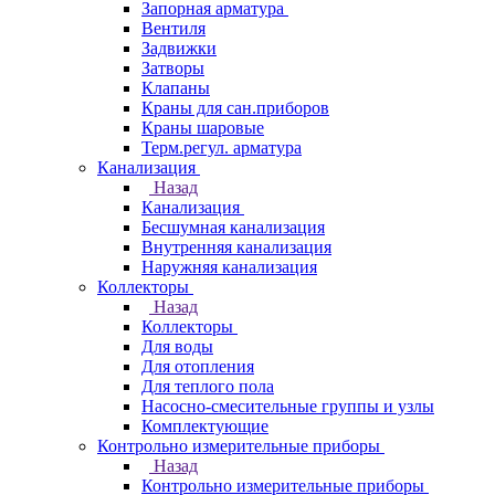
Запорная арматура
Вентиля
Задвижки
Затворы
Клапаны
Краны для сан.приборов
Краны шаровые
Терм.регул. арматура
Канализация
Назад
Канализация
Бесшумная канализация
Внутренняя канализация
Наружняя канализация
Коллекторы
Назад
Коллекторы
Для воды
Для отопления
Для теплого пола
Насосно-смесительные группы и узлы
Комплектующие
Контрольно измерительные приборы
Назад
Контрольно измерительные приборы