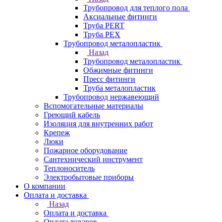
Трубопровод для теплого пола
Аксиальные фитинги
Труба PERT
Труба PEX
Трубопровод металопластик
Назад
Трубопровод металопластик
Обжимные фитинги
Пресс фитинги
Труба металопластик
Трубопровод нержавеющий
Вспомогательные материалы
Греющий кабель
Изоляция для внутренних работ
Крепеж
Люки
Пожарное оборудование
Сантехнический инструмент
Теплоноситель
Электробытовые приборы
О компании
Оплата и доставка
Назад
Оплата и доставка
Оплата товаров