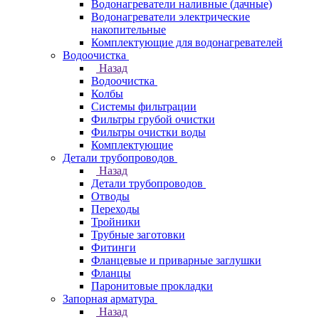
Водонагреватели наливные (дачные)
Водонагреватели электрические
накопительные
Комплектующие для водонагревателей
Водоочистка
Назад
Водоочистка
Колбы
Системы фильтрации
Фильтры грубой очистки
Фильтры очистки воды
Комплектующие
Детали трубопроводов
Назад
Детали трубопроводов
Отводы
Переходы
Тройники
Трубные заготовки
Фитинги
Фланцевые и приварные заглушки
Фланцы
Паронитовые прокладки
Запорная арматура
Назад