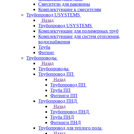
Смесители для раковины
Комплектующие к смесителям
Трубопровод USYSTEMS
Назад
Трубопровод USYSTEMS
Комплектующие для полимерных труб
Комплектующие для систем отопления,
водоснабжения
Труба
Фитинг
Трубопроводы
Назад
Трубопроводы
Трубопровод ПП
Назад
Трубопровод ПП
Труба ПП
Фитинги ПП
Трубопровод ПНД
Назад
Трубопровод ПНД
Труба ПНД
Фитинги ПНД
Трубопровод для теплого пола
Назад