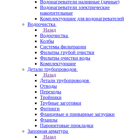
Водонагреватели наливные (дачные)
Водонагреватели электрические
накопительные
Комплектующие для водонагревателей
Водоочистка
Назад
Водоочистка
Колбы
Системы фильтрации
Фильтры грубой очистки
Фильтры очистки воды
Комплектующие
Детали трубопроводов
Назад
Детали трубопроводов
Отводы
Переходы
Тройники
Трубные заготовки
Фитинги
Фланцевые и приварные заглушки
Фланцы
Паронитовые прокладки
Запорная арматура
Назад