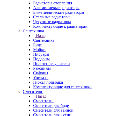
Радиаторы отопления
Алюминиевые радиаторы
Биметаллические радиаторы
Стальные радиаторы
Чугунные радиаторы
Комплектующие к радиаторам
Сантехника
Назад
Сантехника
Биде
Мойки
Писуары
Поддоны
Полотенцесушители
Раковины
Сифоны
Унитазы
Гибкая подводка
Комплектующие для сантехники
Смесители
Назад
Смесители
Смесители для биде
Смесители для ванной
Смесители для кухни