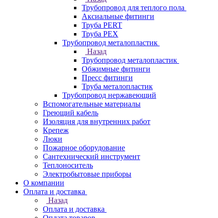
Трубопровод для теплого пола
Аксиальные фитинги
Труба PERT
Труба PEX
Трубопровод металопластик
Назад
Трубопровод металопластик
Обжимные фитинги
Пресс фитинги
Труба металопластик
Трубопровод нержавеющий
Вспомогательные материалы
Греющий кабель
Изоляция для внутренних работ
Крепеж
Люки
Пожарное оборудование
Сантехнический инструмент
Теплоноситель
Электробытовые приборы
О компании
Оплата и доставка
Назад
Оплата и доставка
Оплата товаров