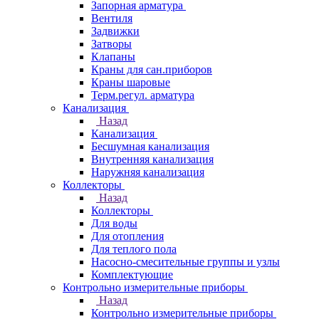
Запорная арматура
Вентиля
Задвижки
Затворы
Клапаны
Краны для сан.приборов
Краны шаровые
Терм.регул. арматура
Канализация
Назад
Канализация
Бесшумная канализация
Внутренняя канализация
Наружняя канализация
Коллекторы
Назад
Коллекторы
Для воды
Для отопления
Для теплого пола
Насосно-смесительные группы и узлы
Комплектующие
Контрольно измерительные приборы
Назад
Контрольно измерительные приборы