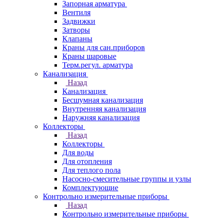
Запорная арматура
Вентиля
Задвижки
Затворы
Клапаны
Краны для сан.приборов
Краны шаровые
Терм.регул. арматура
Канализация
Назад
Канализация
Бесшумная канализация
Внутренняя канализация
Наружняя канализация
Коллекторы
Назад
Коллекторы
Для воды
Для отопления
Для теплого пола
Насосно-смесительные группы и узлы
Комплектующие
Контрольно измерительные приборы
Назад
Контрольно измерительные приборы