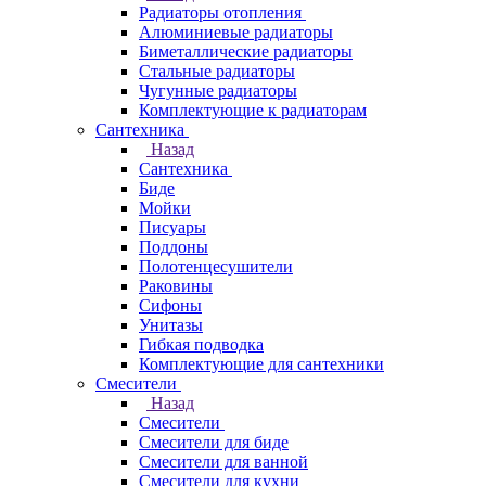
Радиаторы отопления
Алюминиевые радиаторы
Биметаллические радиаторы
Стальные радиаторы
Чугунные радиаторы
Комплектующие к радиаторам
Сантехника
Назад
Сантехника
Биде
Мойки
Писуары
Поддоны
Полотенцесушители
Раковины
Сифоны
Унитазы
Гибкая подводка
Комплектующие для сантехники
Смесители
Назад
Смесители
Смесители для биде
Смесители для ванной
Смесители для кухни