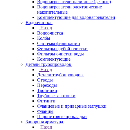
Водонагреватели наливные (дачные)
Водонагреватели электрические
накопительные
Комплектующие для водонагревателей
Водоочистка
Назад
Водоочистка
Колбы
Системы фильтрации
Фильтры грубой очистки
Фильтры очистки воды
Комплектующие
Детали трубопроводов
Назад
Детали трубопроводов
Отводы
Переходы
Тройники
Трубные заготовки
Фитинги
Фланцевые и приварные заглушки
Фланцы
Паронитовые прокладки
Запорная арматура
Назад