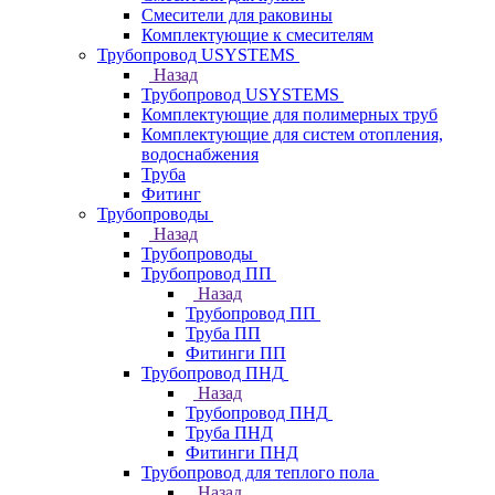
Смесители для раковины
Комплектующие к смесителям
Трубопровод USYSTEMS
Назад
Трубопровод USYSTEMS
Комплектующие для полимерных труб
Комплектующие для систем отопления,
водоснабжения
Труба
Фитинг
Трубопроводы
Назад
Трубопроводы
Трубопровод ПП
Назад
Трубопровод ПП
Труба ПП
Фитинги ПП
Трубопровод ПНД
Назад
Трубопровод ПНД
Труба ПНД
Фитинги ПНД
Трубопровод для теплого пола
Назад