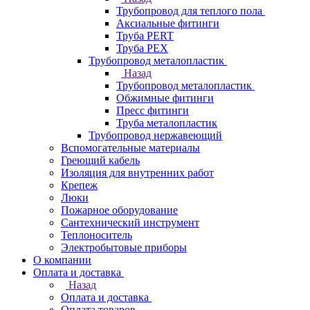
Трубопровод для теплого пола
Аксиальные фитинги
Труба PERT
Труба PEX
Трубопровод металопластик
Назад
Трубопровод металопластик
Обжимные фитинги
Пресс фитинги
Труба металопластик
Трубопровод нержавеющий
Вспомогательные материалы
Греющий кабель
Изоляция для внутренних работ
Крепеж
Люки
Пожарное оборудование
Сантехнический инструмент
Теплоноситель
Электробытовые приборы
О компании
Оплата и доставка
Назад
Оплата и доставка
Оплата товаров