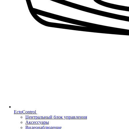
EctoControl
Центральный блок управления
Аксессуары
Видеонаблюдение