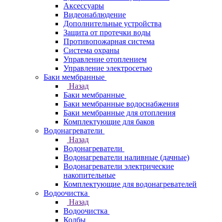
Аксессуары
Видеонаблюдение
Дополнительные устройства
Защита от протечки воды
Противопожарная система
Система охраны
Управление отоплением
Управление электросетью
Баки мембранные
Назад
Баки мембранные
Баки мембранные водоснабжения
Баки мембранные для отопления
Комплектующие для баков
Водонагреватели
Назад
Водонагреватели
Водонагреватели наливные (дачные)
Водонагреватели электрические
накопительные
Комплектующие для водонагревателей
Водоочистка
Назад
Водоочистка
Колбы