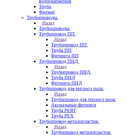
водоснабжения
Труба
Фитинг
Трубопроводы
Назад
Трубопроводы
Трубопровод ПП
Назад
Трубопровод ПП
Труба ПП
Фитинги ПП
Трубопровод ПНД
Назад
Трубопровод ПНД
Труба ПНД
Фитинги ПНД
Трубопровод для теплого пола
Назад
Трубопровод для теплого пола
Аксиальные фитинги
Труба PERT
Труба PEX
Трубопровод металопластик
Назад
Трубопровод металопластик