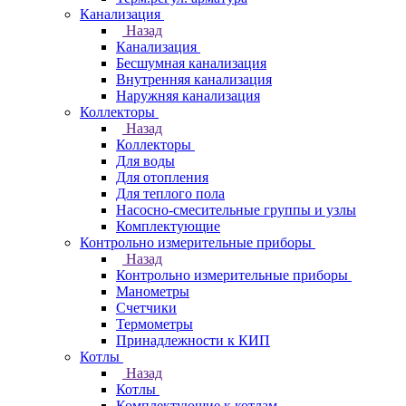
Канализация
Назад
Канализация
Бесшумная канализация
Внутренняя канализация
Наружняя канализация
Коллекторы
Назад
Коллекторы
Для воды
Для отопления
Для теплого пола
Насосно-смесительные группы и узлы
Комплектующие
Контрольно измерительные приборы
Назад
Контрольно измерительные приборы
Манометры
Счетчики
Термометры
Принадлежности к КИП
Котлы
Назад
Котлы
Комплектующие к котлам