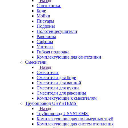
Назад
Сантехника
Биде
Мойки
Писуары
Поддоны
Полотенцесушители
Раковины
Сифоны
Унитазы
Гибкая подводка
Комплектующие для сантехники
Смесители
Назад
Смесители
Смесители для биде
Смесители для ванной
Смесители для кухни
Смесители для раковины
Комплектующие к смесителям
Трубопровод USYSTEMS
Назад
Трубопровод USYSTEMS
Комплектующие для полимерных труб
Комплектующие для систем отопления,